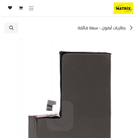
خطي للذهاب إلى المحتوى
بطاريات آيفون - سعة فائقة