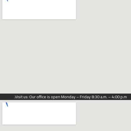
Visit us: Our office is open Monday – Friday 8:30 a.m. – 4:00 p.m.