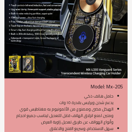
Model: Mx-205
حامل هاتف ذكي
يدعم شحن ويرليس بقدرة ١٥ وات
الهيكل مضى ومصنوع من الألمونيوم به مغناطيس قوي
ومتين لمنع انزلاق الهاتف قابل للتعديل ليناسب جميع احجام
وأنواع الهواتف عن طريق تعديل زاوية العرض
سهل الاستخدام، وسريع الفتح والاغلاق