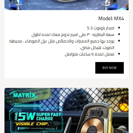
Model: MX4
اصدار بلوتوث 5.3
سعة البطاريه ٣٠٠ ملي امبير تدوم معك لمده اطول
يوجد بها جميع المميزات والخصائص مثل عزل الضوضاء ، محيطية
الصوت. هيكل مضي،
تعمل لمدة 6 ساعات متواصل
BUY NOW