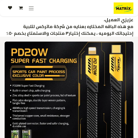
خطي للذهاب إلى المحتوى
عزيزي العميل،
مع هذه الباقه المختاره بعنايه من شركة ماتركس لتلبية
إحتيجاتك اليوميه ، يمكنك إختيار٣ منتجات والاستمتاع بخصم ٥٠٪