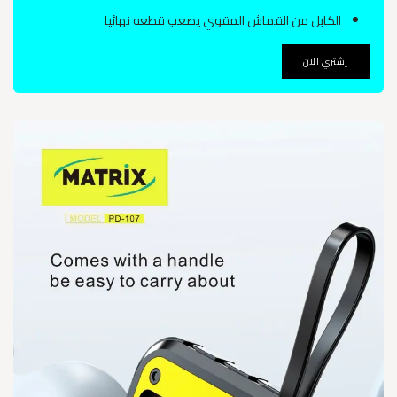
الكابل من القماش المقوي يصعب قطعه نهائيا
إشتري الان