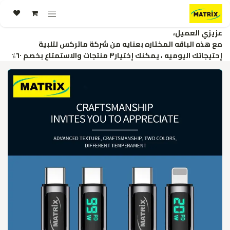
خطي للذهاب إلى المحتوى
عزيزي العميل،
مع هذه الباقه المختاره بعنايه من شركة ماتركس لتلبية
إحتيجاتك اليوميه ، يمكنك إختيار٣ منتجات والاستمتاع بخصم ٦٠٪