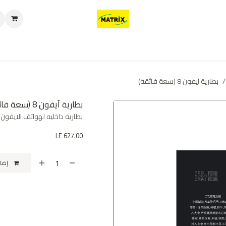
العروض
من نحن
تواصل معنا
سياسة الخصوصية
سياسة الإرجاع والا
بطارية آيفون 8 (سعة فائقة)
بطارية آيفون 8 (سعة فائقة)
بطاريه داخليه لهواتف الايفون عالية الجوده Capacity
LE
627.00
إضافة إلى عربة التسوق