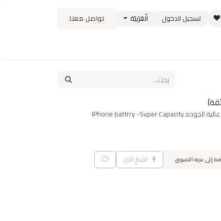
تسجيل الدخول
الْعَرَبيّة
تواصل معنا
ستبدال
سياسة الشحن والتوصيل
الوظائف
IPhone battrry -Super 
اشترِ الآن