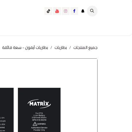
خطي للذهاب إلى المحتوى
تسوق الآن
تسوق حسب الفئة
كيف تختار الانسب لك؟
جميع المنتجات
بطاريات
بطاريات آيفون - سعة فائقة