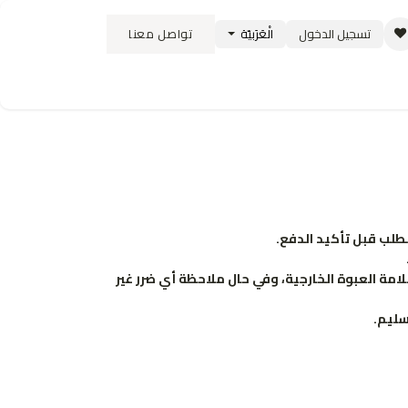
تسجيل الدخول
الْعَرَبيّة
تواصل معنا
ستبدال
سياسة الشحن والتوصيل
الوظائف
طلب قبل تأكيد الدفع.
لامة العبوة الخارجية، وفي حال ملاحظة أي ضرر غير
سليم.