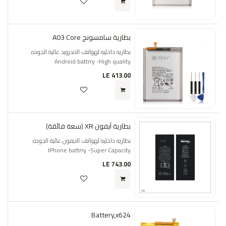
بطارية سامسونج A03 Core
بطاريه داخليه لهواتف الاندرويد عالية الجوده
Android battrry -High quality
LE
413.00
بطارية آيفون XR (سعة فائقة)
بطاريه داخليه لهواتف الايفون عالية الجوده
IPhone battrry -Super Capacity
LE
743.00
Battery,x624