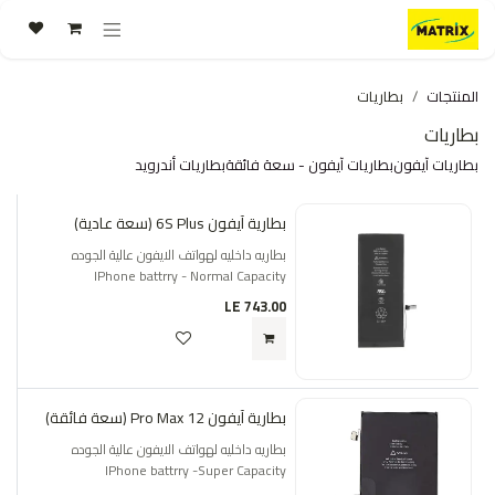
خطي للذهاب إلى المحتوى
المنتجات
بطاريات
بطاريات
بطاريات آيفون
بطاريات آيفون - سعة فائقة
بطاريات أندرويد
بطارية آيفون 6S Plus (سعة عادية)
بطاريه داخليه لهواتف الايفون عالية الجوده
IPhone battrry - Normal Capacity
LE
743.00
بطارية آيفون 12 Pro Max (سعة فائقة)
بطاريه داخليه لهواتف الايفون عالية الجوده
IPhone battrry -Super Capacity