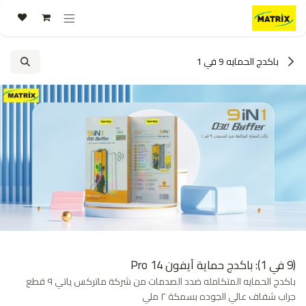
خطي للذهاب إلى المحتوى
باكدج الحمايه 9 في 1
(9 في 1): باكدج حماية آيفون 14 Pro
باكدج الحمايه المتكامله ضدد الصدمات من شركة ماتركس ياتي ٩ قطع
جراب شفاف عالي الجوده بسمكة ٢ ملي