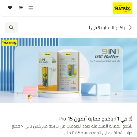
خطي للذهاب إلى المحتوى
باكدج الحمايه 9 في 1
(9 في 1): باكدج حماية آيفون 15 Pro
باكدج الحمايه المتكامله ضدد الصدمات من شركة ماتركس ياتي ٩ قطع
جراب شفاف عالي الجوده بسمكة ٢ ملي