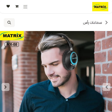
خطي للذهاب إلى المحتوى
سماعات رأس