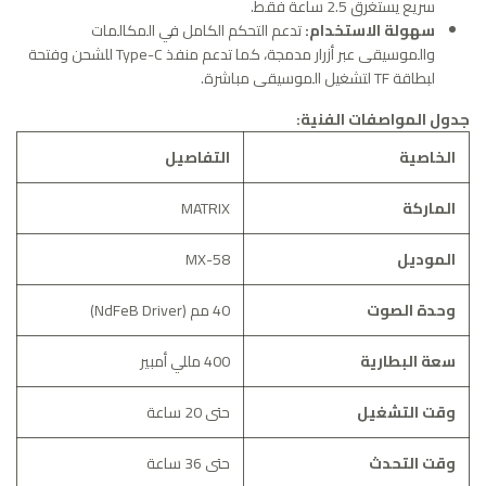
سريع يستغرق 2.5 ساعة فقط.
سهولة الاستخدام:
تدعم التحكم الكامل في المكالمات
والموسيقى عبر أزرار مدمجة، كما تدعم منفذ Type-C للشحن وفتحة
لبطاقة TF لتشغيل الموسيقى مباشرة.
جدول المواصفات الفنية:
الخاصية
التفاصيل
الماركة
MATRIX
الموديل
MX-58
وحدة الصوت
40 مم (NdFeB Driver)
سعة البطارية
400 مللي أمبير
وقت التشغيل
حتى 20 ساعة
وقت التحدث
حتى 36 ساعة