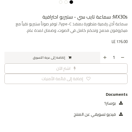
MX30s: سماعة تايب سي - ستيريو احترافية
سماعة أذن رقمية متطورة بمنفذ Type-C، توفر صوتاً ستيريو نقياً مع
ميكروفون مدمج وتحكم كامل في الصوت، وضمان لمدة عام.
LE
176.00
إضافة إلى عربة التسوق
اشترِ الآن
إضافة إلى قائمة الأمنيات
Documents
بوستر1
فيديو تسويقي عن المنتج