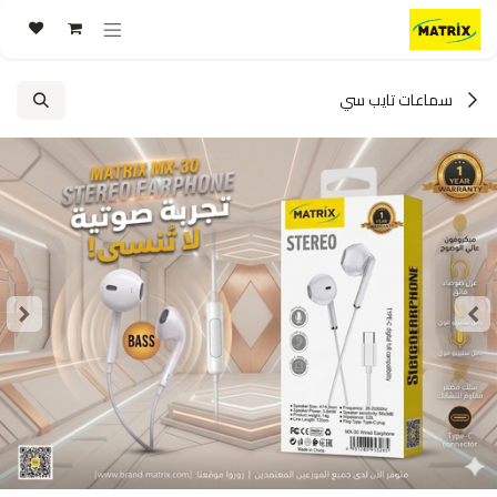
خطي للذهاب إلى المحتوى
سماعات تايب سي