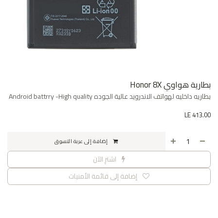
بطارية هواوي Honor 8X
بطاريه داخليه لهواتف الاندرويد عالية الجوده Android battrry -High quality
LE
413.00
إضافة إلى عربة التسوق
اشترِ الآن
إضافة إلى قائمة الأمنيات