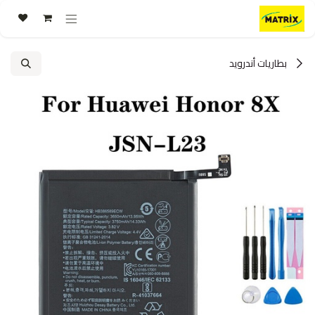
خطي للذهاب إلى المحتوى
بطاريات أندرويد