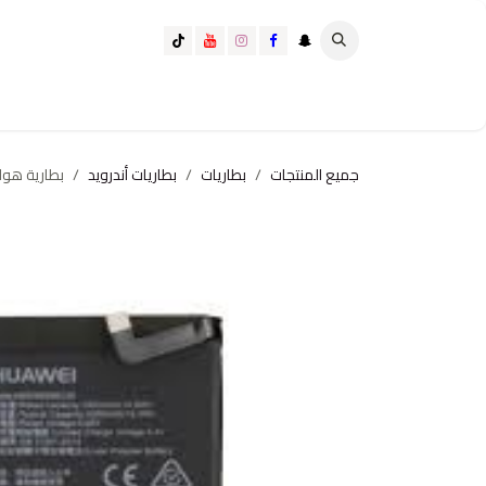
خطي للذهاب إلى المحتوى
تسوق الآن
تسوق حسب الفئة
كيف تختار الانسب لك؟
جميع المنتجات
بطاريات
بطاريات أندرويد
بطارية هواوي me