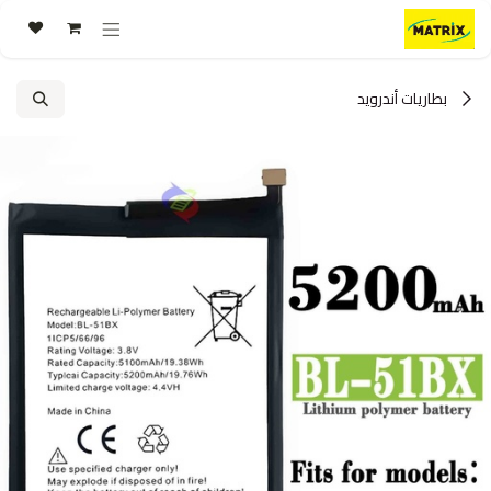
خطي للذهاب إلى المحتوى
بطاريات أندرويد