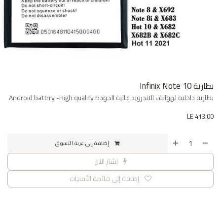
بطارية Infinix Note 10
بطاريه داخليه لهواتف الاندرويد عالية الجوده Android battrry -High quality
LE
413.00
إضافة إلى عربة التسوق
اشترِ الآن
إضافة إلى قائمة الأمنيات