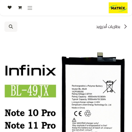
خطي للذهاب إلى المحتوى
بطاريات أندرويد