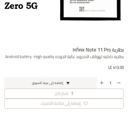
بطارية Infinix Note 11 Pro
بطاريه داخليه لهواتف الاندرويد عالية الجوده Android battrry -High quality
LE
413.00
إضافة إلى عربة التسوق
اشترِ الآن
إضافة إلى قائمة الأمنيات