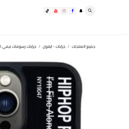
خطي للذهاب إلى المحتوى
تسوق الآن
تسوق حسب الفئة
كيف تختار الانسب لك؟
جميع المنتجات
جرابات - ايفون
جرابات رسومات نيمي ا