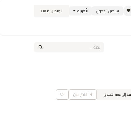
تسجيل الدخول
الْعَرَبيّة
تواصل معنا
ستبدال
سياسة الشحن والتوصيل
الوظائف
اشترِ الآن