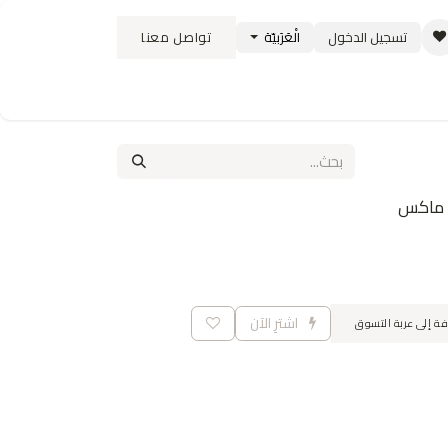
تسجيل الدخول
الْعَرَبيّة
تواصل معنا
ستبدال
سياسة الشحن والتوصيل
الوظائف
اشترِ الآن