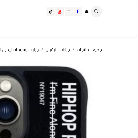
خطي للذهاب إلى المحتوى
تسوق الآن
تسوق حسب الفئة
كيف تختار الانسب لك؟
جميع المنتجات
جرابات - ايفون
جرابات رسومات نيمي ا