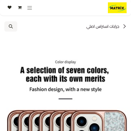
خطي للذهاب إلى المحتوى
جرابات استراس اصلي