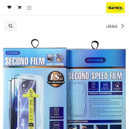
خطي للذهاب إلى المحتوى
شفاف