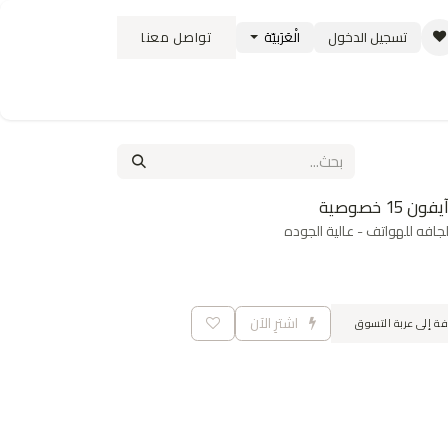
تسجيل الدخول
الْعَرَبيّة
تواصل معنا
ستبدال
سياسة الشحن والتوصيل
الوظائف
فه للهواتف - عالية الجوده
اشترِ الآن