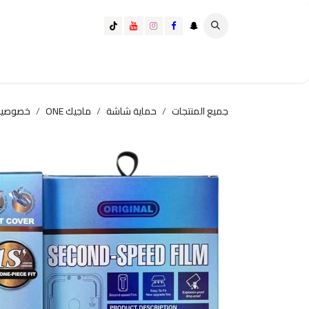
خطي للذهاب إلى المحتوى
تسوق الآن
تسوق حسب الفئة
كيف تختار الانسب لك؟
جميع المنتجات
حماية شاشة
ماجيك ONE
خصوصيه