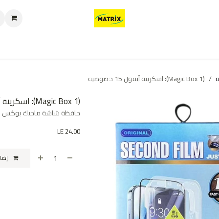
العروض
من نحن
تواصل معنا
سياسة الخصوصية
سياسة الإرجاع والا
(Magic Box 1): اسكرينة آيفون 15 خصوصية
(Magic Box 1): اسكرينة آيفون 15 خصوصية
حافظة شاشة ماجيك بوكس لجا
LE
24.00
إضافة إلى عربة التسوق