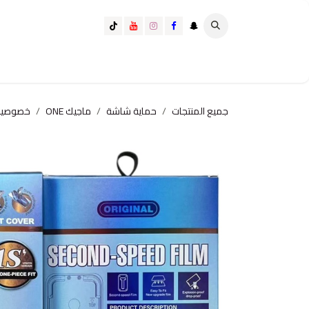
خطي للذهاب إلى المحتوى
تسوق الآن
تسوق حسب الفئة
كيف تختار الانسب لك؟
جميع المنتجات
حماية شاشة
ماجيك ONE
خصوصيه