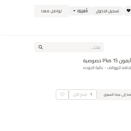
تسجيل الدخول
الْعَرَبيّة
تواصل معنا
ستبدال
سياسة الشحن والتوصيل
الوظائف
فه للهواتف - عالية الجوده
اشترِ الآن