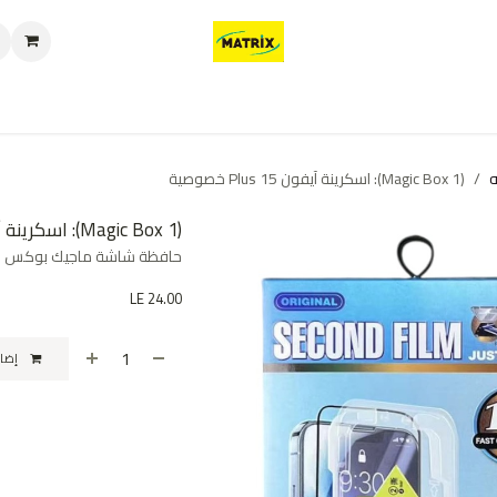
العروض
من نحن
تواصل معنا
سياسة الخصوصية
سياسة الإرجاع والا
(Magic Box 1): اسكرينة آيفون 15 Plus خصوصية
(Magic Box 1): اسكرينة آيفون 15 Plus خصوصية
حافظة شاشة ماجيك بوكس لجا
LE
24.00
إضافة إلى عربة التسوق