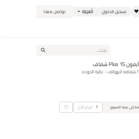
تسجيل الدخول
الْعَرَبيّة
تواصل معنا
ستبدال
سياسة الشحن والتوصيل
الوظائف
اشترِ الآن