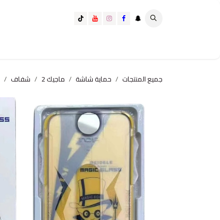
خطي للذهاب إلى المحتوى
تسوق الآن
تسوق حسب الفئة
كيف تختار الانسب لك؟
جميع المنتجات
حماية شاشة
ماجيك 2
شفاف