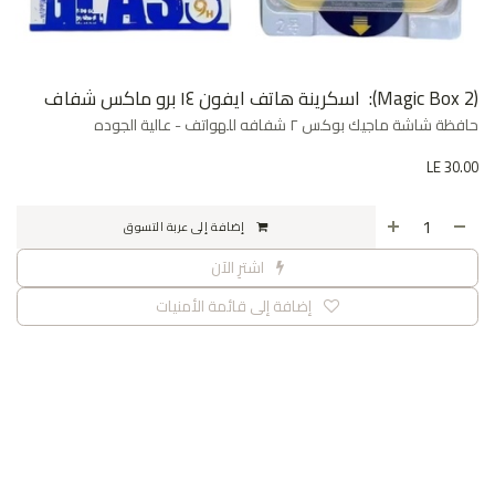
(Magic Box 2): اسكرينة هاتف ايفون ١٤ برو ماكس شفاف
حافظة شاشة ماجيك بوكس ٢ شفافه للهواتف - عالية الجوده
LE
30.00
إضافة إلى عربة التسوق
اشترِ الآن
إضافة إلى قائمة الأمنيات