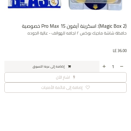
(Magic Box 2): اسكرينة آيفون 15 Pro Max خصوصية
حافظة شاشة ماجيك بوكس ٢ لجافه للهواتف - عالية الجوده
LE
36.00
إضافة إلى عربة التسوق
اشترِ الآن
إضافة إلى قائمة الأمنيات