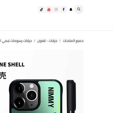
خطي للذهاب إلى المحتوى
تسوق الآن
تسوق حسب الفئة
كيف تختار الانسب لك؟
جميع المنتجات
جرابات - ايفون
جرابات رسومات نيمي ا