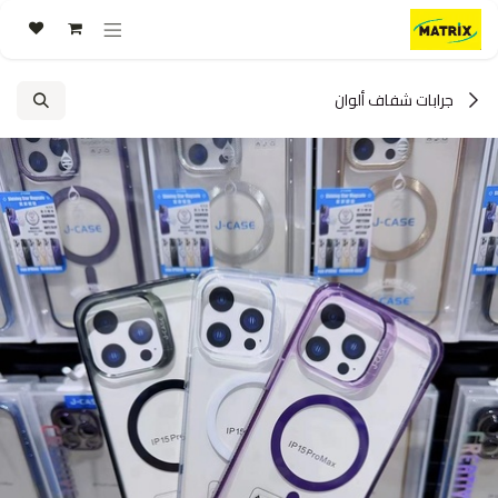
خطي للذهاب إلى المحتوى
جرابات شفاف ألوان