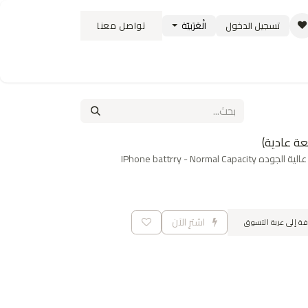
تسجيل الدخول
الْعَرَبيّة
تواصل معنا
ستبدال
سياسة الشحن والتوصيل
الوظائف
IPhone battrry - Normal
اشترِ الآن