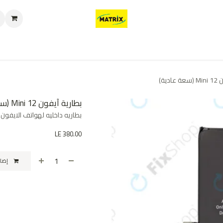
العروض
من نحن
تواصل معنا
سياسة الخصوصية
سياسة الإرجاع والا
دية)
بطارية آيفون 12 Mini (سعة عادية)
بطاريه داخليه لهواتف الايفون عالية الجوده  Capacity
LE
380.00
إضافة إلى عربة التسوق