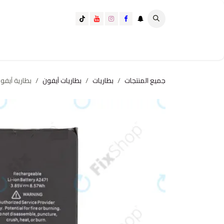
خطي للذهاب إلى المحتوى
تسوق الآن
تسوق حسب الفئة
كيف تختار الانسب لك؟
جميع المنتجات
بطاريات
بطاريات آيفون
بطارية آيفون 12 Mini (سعة عا