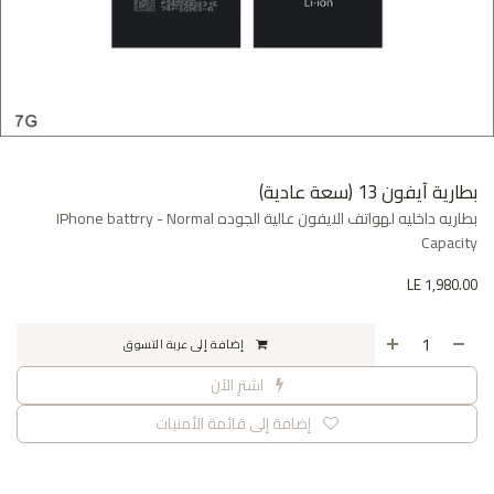
بطارية آيفون 13 (سعة عادية)
بطاريه داخليه لهواتف الايفون عالية الجوده IPhone battrry - Normal
Capacity
LE
1,980.00
إضافة إلى عربة التسوق
اشترِ الآن
إضافة إلى قائمة الأمنيات