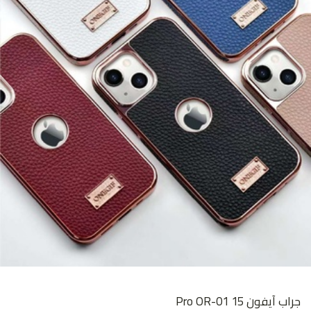
جراب آيفون 15 Pro OR-01