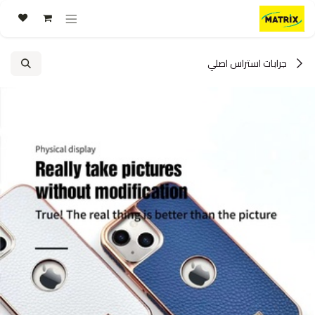
خطي للذهاب إلى المحتوى
جرابات استراس اصلي