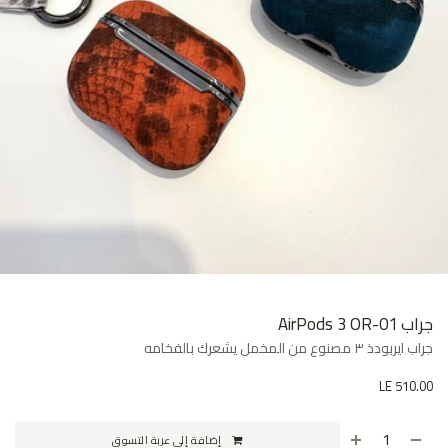
جراب AirPods 3 OR-01
جراب ايربودذ ٣ مصنوع من المخمل يشعرك بالفخامه
LE
510.00
إضافة إلى عربة التسوق