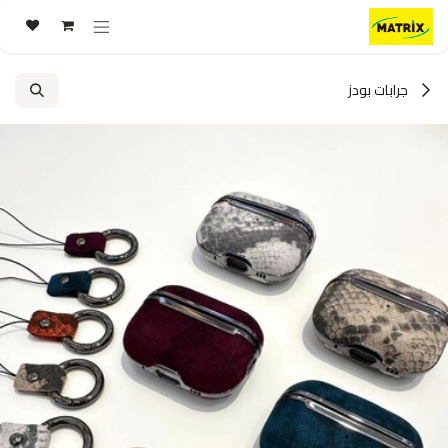
خطي للذهاب إلى المحتوى
جرابات بودز