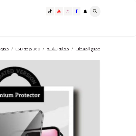
خطي للذهاب إلى المحتوى
تسوق الآن
تسوق حسب الفئة
كيف تختار الانسب لك؟
جميع المنتجات
حماية شاشة
360 درجه ESD
خصوص