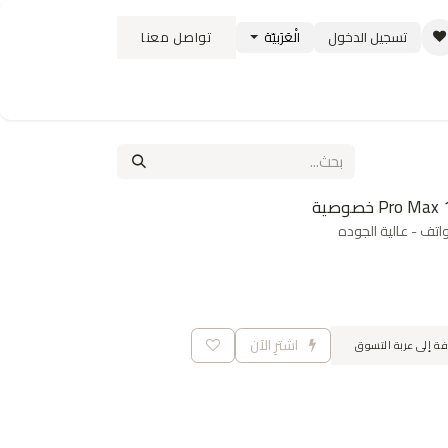
تسجيل الدخول
الْعَرَبيّة
تواصل معنا
ستبدال
سياسة الشحن والتوصيل
الوظائف
تف - عالية الجوده
اشترِ الآن