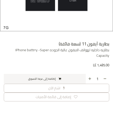
بطارية آيفون 11 (سعة فائقة)
بطاريه داخليه لهواتف الايفون عالية الجوده IPhone battrry -Super
Capacity
LE
1,485.00
إضافة إلى عربة التسوق
اشترِ الآن
إضافة إلى قائمة الأمنيات