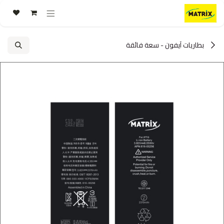
خطي للذهاب إلى المحتوى
بطاريات آيفون - سعة فائقة