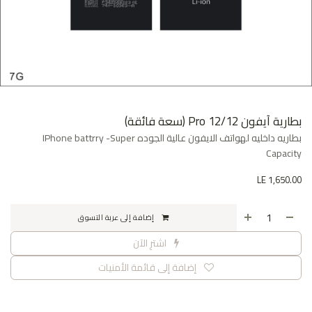
بطارية آيفون 12/12 Pro (سعة فائقة)
بطاريه داخليه لهواتف الايفون عالية الجوده IPhone battrry -Super
Capacity
LE
1,650.00
إضافة إلى عربة التسوق
اشترِ الآن
إضافة إلى قائمة الأمنيات