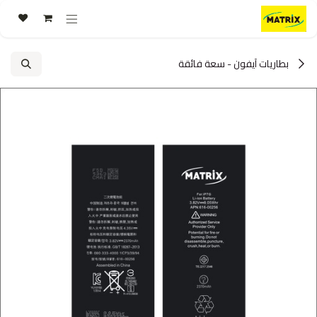
خطي للذهاب إلى المحتوى
بطاريات آيفون - سعة فائقة