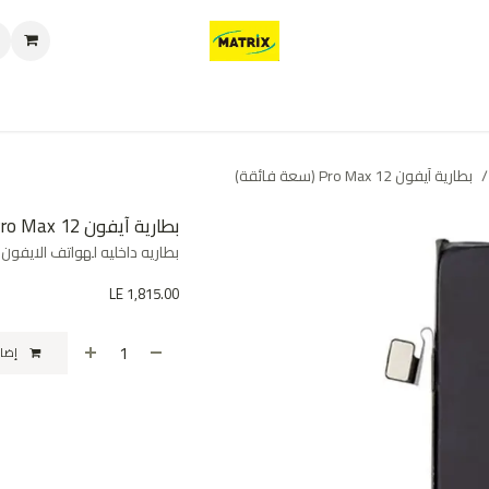
العروض
من نحن
تواصل معنا
سياسة الخصوصية
سياسة الإرجاع والا
بطارية آيفون 12 Pro Max (سعة فائقة)
بطارية آيفون 12 Pro Max (سعة فائقة)
بطاريه داخليه لهواتف الايفون عالية الجوده Capacity
LE
1,815.00
إضافة إلى عربة التسوق