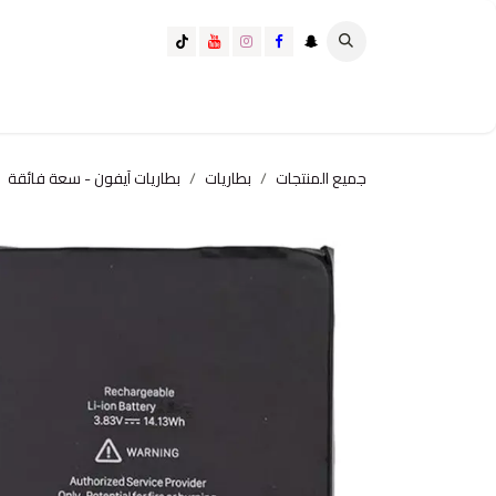
خطي للذهاب إلى المحتوى
تسوق الآن
تسوق حسب الفئة
كيف تختار الانسب لك؟
جميع المنتجات
بطاريات
بطاريات آيفون - سعة فائقة