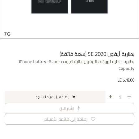
بطارية آيفون SE 2020 (سعة فائقة)
بطاريه داخليه لهواتف الايفون عالية الجوده IPhone battrry -Super
Capacity
LE
578.00
إضافة إلى عربة التسوق
اشترِ الآن
إضافة إلى قائمة الأمنيات