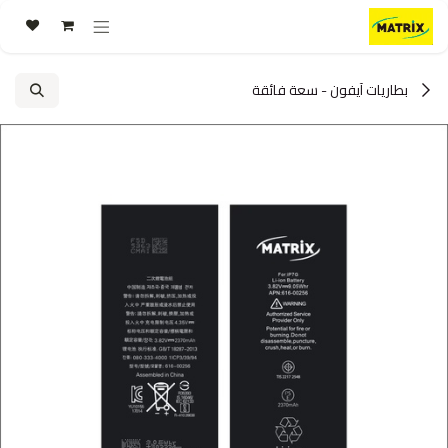
خطي للذهاب إلى المحتوى
بطاريات آيفون - سعة فائقة