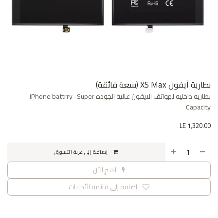
بطارية آيفون XS Max (سعة فائقة)
بطاريه داخليه لهواتف الايفون عالية الجوده IPhone battrry -Super
Capacity
LE
1,320.00
إضافة إلى عربة التسوق
اشترِ الآن
إضافة إلى قائمة الأمنيات