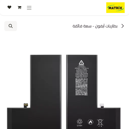
خطي للذهاب إلى المحتوى
بطاريات آيفون - سعة فائقة