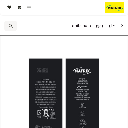
خطي للذهاب إلى المحتوى
بطاريات آيفون - سعة فائقة