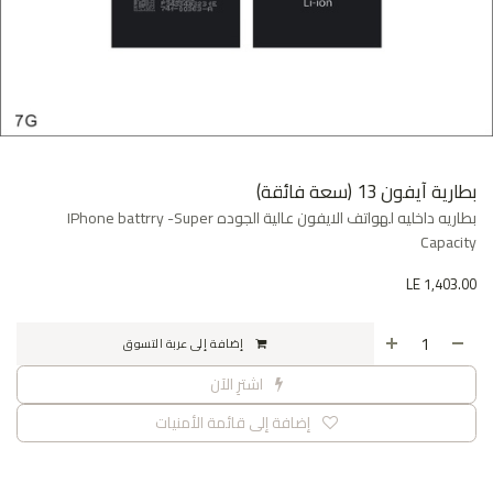
بطارية آيفون 13 (سعة فائقة)
بطاريه داخليه لهواتف الايفون عالية الجوده IPhone battrry -Super
Capacity
LE
1,403.00
إضافة إلى عربة التسوق
اشترِ الآن
إضافة إلى قائمة الأمنيات