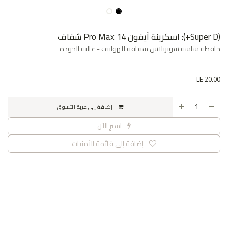
(Super D+): اسكرينة آيفون 14 Pro Max شفاف
حافظة شاشة سوبربلاس شفافه للهواتف - عالية الجوده
LE
20.00
إضافة إلى عربة التسوق
اشترِ الآن
إضافة إلى قائمة الأمنيات