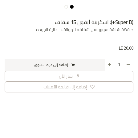
(Super D+): اسكرينة آيفون 15 شفاف
حافظة شاشة سوبربلاس شفافه للهواتف - عالية الجوده
LE
20.00
إضافة إلى عربة التسوق
اشترِ الآن
إضافة إلى قائمة الأمنيات