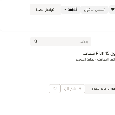
تسجيل الدخول
الْعَرَبيّة
تواصل معنا
ستبدال
سياسة الشحن والتوصيل
الوظائف
 للهواتف - عالية الجوده
اشترِ الآن