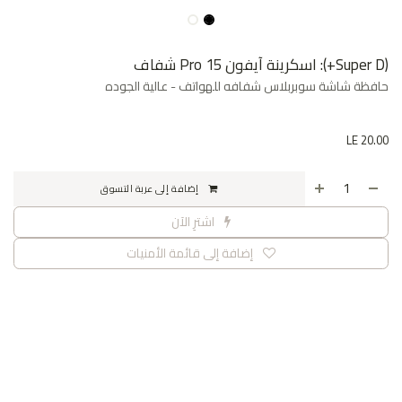
(Super D+): اسكرينة آيفون 15 Pro شفاف
حافظة شاشة سوبربلاس شفافه للهواتف - عالية الجوده
LE
20.00
إضافة إلى عربة التسوق
اشترِ الآن
إضافة إلى قائمة الأمنيات