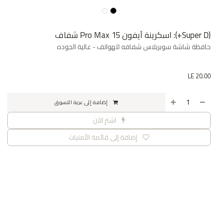
(Super D+): اسكرينة آيفون 15 Pro Max شفاف
حافظة شاشة سوبربلاس شفافه للهواتف - عالية الجوده
LE
20.00
إضافة إلى عربة التسوق
اشترِ الآن
إضافة إلى قائمة الأمنيات