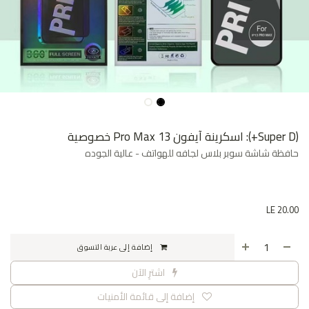
(Super D+): اسكرينة آيفون 13 Pro Max خصوصية
حافظة شاشة سوبر بلاس لجافه للهواتف - عالية الجوده
LE
20.00
إضافة إلى عربة التسوق
اشترِ الآن
إضافة إلى قائمة الأمنيات