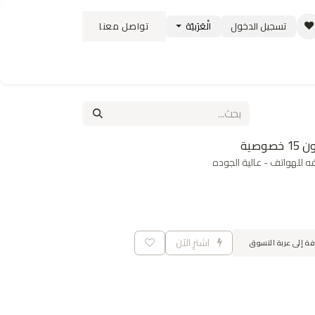
تسجيل الدخول
الْعَرَبيّة
تواصل معنا
ستبدال
سياسة الشحن والتوصيل
الوظائف
 للهواتف - عالية الجوده
اشترِ الآن