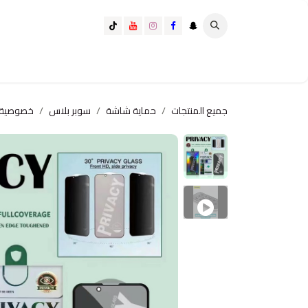
خطي للذهاب إلى المحتوى
تسوق الآن
تسوق حسب الفئة
كيف تختار الانسب لك؟
جميع المنتجات
حماية شاشة
سوبر بلاس
خصوصية