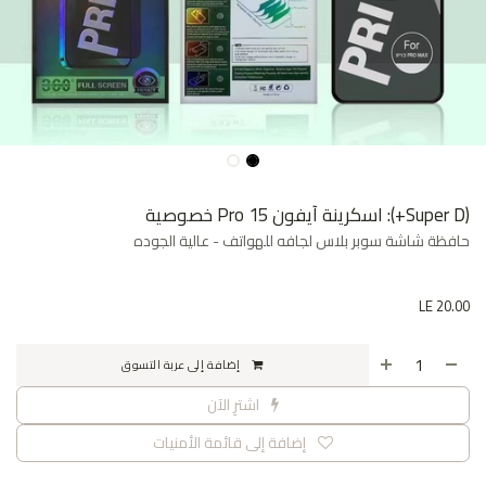
(Super D+): اسكرينة آيفون 15 Pro خصوصية
حافظة شاشة سوبر بلاس لجافه للهواتف - عالية الجوده
LE
20.00
إضافة إلى عربة التسوق
اشترِ الآن
إضافة إلى قائمة الأمنيات