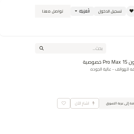
تسجيل الدخول
الْعَرَبيّة
تواصل معنا
ستبدال
سياسة الشحن والتوصيل
الوظائف
 للهواتف - عالية الجوده
اشترِ الآن