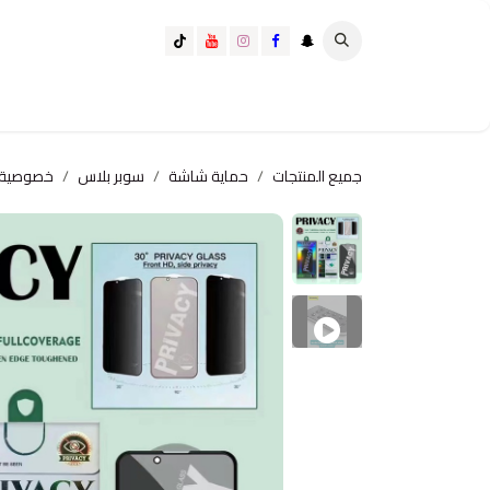
خطي للذهاب إلى المحتوى
تسوق الآن
تسوق حسب الفئة
كيف تختار الانسب لك؟
جميع المنتجات
حماية شاشة
سوبر بلاس
خصوصية