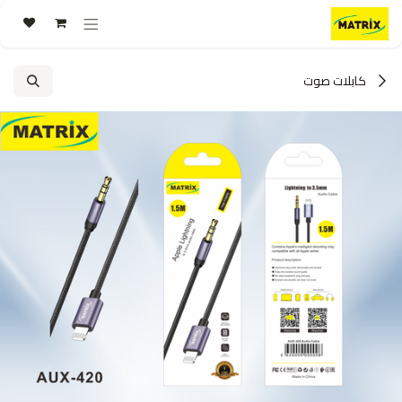
خطي للذهاب إلى المحتوى
كابلات صوت