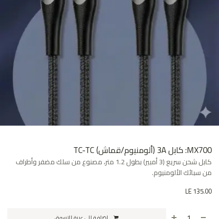
MX700: كابل 3A (ألومنيوم/قماش) TC-TC
كابل شحن سريع (3 أمبير) بطول 1.2 متر، مصنوع من سلك مضفر وأطراف
من سبائك الألومنيوم.
LE
135.00
إضافة إلى عربة التسوق