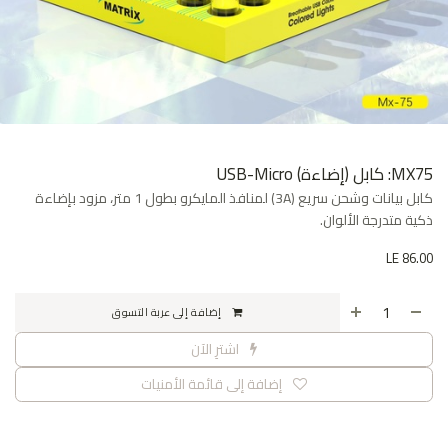
MX75: كابل (إضاءة) USB-Micro
كابل بيانات وشحن سريع (3A) لمنافذ المايكرو بطول 1 متر، مزود بإضاءة
ذكية متدرجة الألوان.
LE
86.00
إضافة إلى عربة التسوق
اشترِ الآن
إضافة إلى قائمة الأمنيات