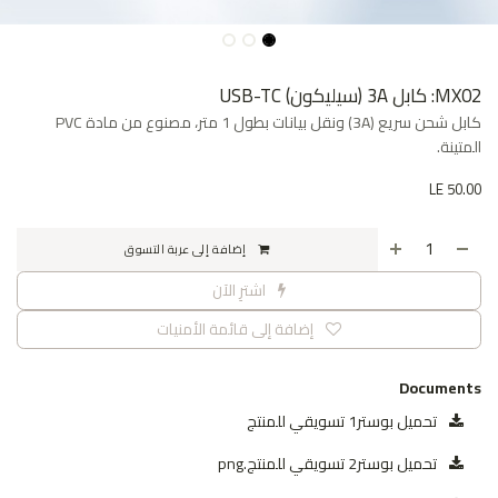
MX02: كابل 3A (سيليكون) USB-TC
كابل شحن سريع (3A) ونقل بيانات بطول 1 متر، مصنوع من مادة PVC
المتينة.
LE
50.00
إضافة إلى عربة التسوق
اشترِ الآن
إضافة إلى قائمة الأمنيات
Documents
تحميل بوستر1 تسويقي للمنتج
تحميل بوستر2 تسويقي للمنتج.png